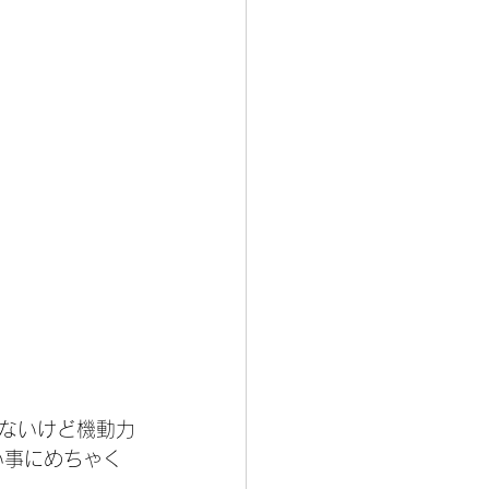
ないけど機動力
い事にめちゃく