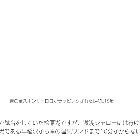
僕の全スポンサーロゴがラッピングされたB-GETS艇！
で試合をしていた桧原湖ですが、激浅シャローには行け
場である早稲沢から南の温泉ワンドまで10分かからな