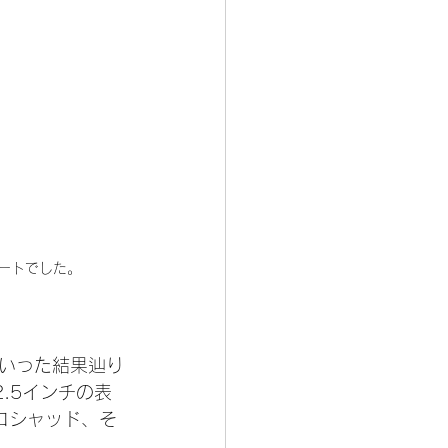
ートでした。
いった結果辿り
.5インチの表
ロシャッド、そ