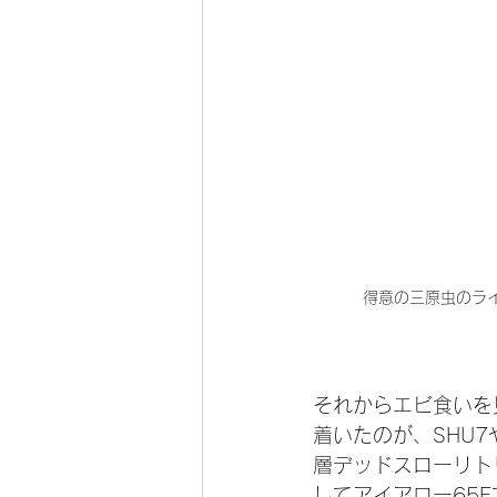
得意の三原虫のラ
それからエビ食いを
着いたのが、SHU7
層デッドスローリト
してアイアロー65