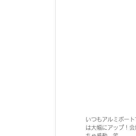
いつもアルミボート
は大幅にアップ！会
ちゃ感動。笑