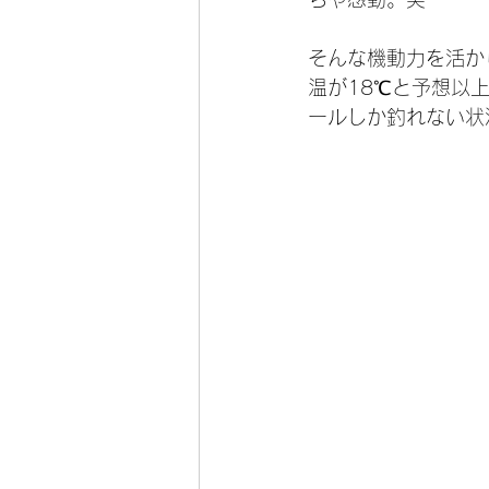
そんな機動力を活か
温が18℃と予想以
ールしか釣れない状