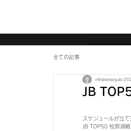
全ての記事
miharanaoyuki
20
JB TO
スケジュールが立て
JB TOP50 桧原