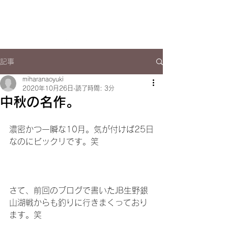
NAOYUKI MIHARA
​​official site
記事
miharanaoyuki
2020年10月26日
読了時間: 3分
中秋の名作。
濃密かつ一瞬な10月。気が付けば25日
なのにビックリです。笑
さて、前回のブログで書いたJB生野銀
山湖戦からも釣りに行きまくっており
ます。笑