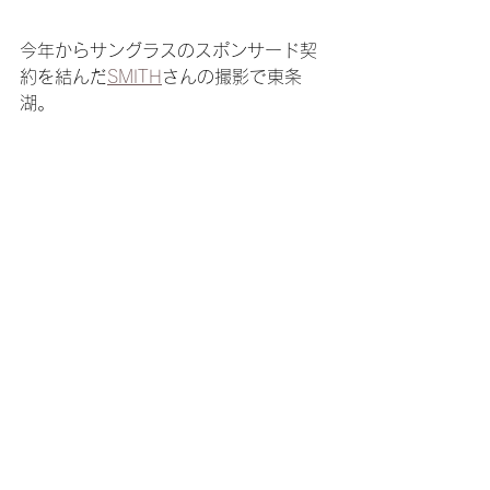
今年からサングラスのスポンサード契
約を結んだ
SMITH
さんの撮影で東条
湖。