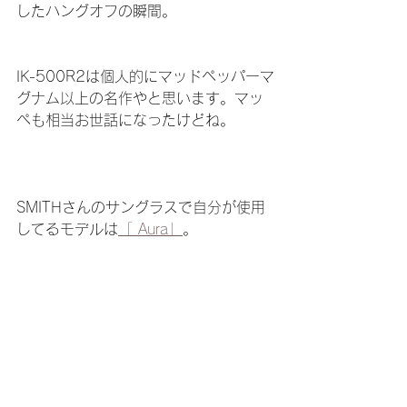
したハングオフの瞬間。
IK-500R2は個人的にマッドペッパーマ
グナム以上の名作やと思います。マッ
ペも相当お世話になったけどね。
SMITHさんのサングラスで自分が使用
してるモデルは
「 Aura」
。