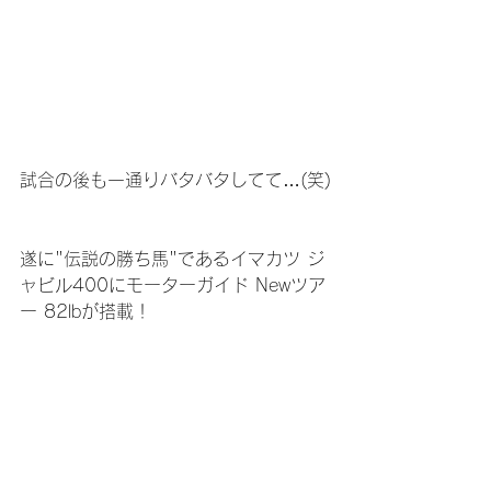
試合の後も一通りバタバタしてて…(笑)
遂に"伝説の勝ち馬"であるイマカツ ジ
ャビル400にモーターガイド Newツア
ー 82lbが搭載！