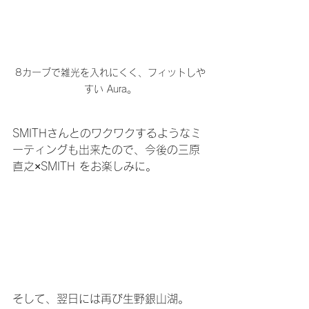
8カーブで雑光を入れにくく、フィットしや
すい Aura。
SMITHさんとのワクワクするようなミ
ーティングも出来たので、今後の三原
直之×SMITH をお楽しみに。
そして、翌日には再び生野銀山湖。