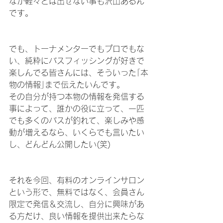
なか軽々とは出せない事も沢山あるん
です。
でも、トーナメンターでもプロでもな
い、純粋にバスフィッシングが好きで
楽しんでる皆さんには、そういった｢本
物の情報｣まで伝えたいんです。
その自分が持つ本物の情報を発信する
事によって、誰かの役に立って、一匹
でも多くのバスが釣れて、楽しみや感
動が増えるなら、いくらでも言いたい
し、どんどん公開したい(笑)
それを今回、有料のオンラインサロン
という形で、無料ではなく、会員さん
限定で発信＆交流し、自分に興味があ
る方だけ、良い情報を提供出来たらな