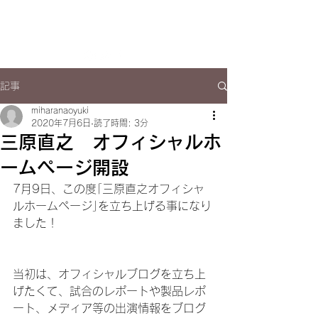
NAOYUKI MIHARA
​​official site
記事
miharanaoyuki
2020年7月6日
読了時間: 3分
三原直之 オフィシャルホ
ームページ開設
7月9日、この度｢三原直之オフィシャ
ルホームページ｣を立ち上げる事になり
ました！
当初は、オフィシャルブログを立ち上
げたくて、試合のレポートや製品レポ
ート、メディア等の出演情報をブログ