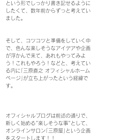
という形でしっかり書き記せるように
したくて、数年前からずっと考えてい
ました。
そして、コツコツと準備をしていく中
で、色んな楽しそうなアイデアや企画
が浮かんで来て、あれもやってみよ
う！これもやろう！などと、考えてい
る内に｢三原直之 オフィシャルホーム
ページ｣が立ち上がったという経緯で
す。
オフィシャルブログは前述の通りで、
新しく始める"楽しそうな事"として、
オンラインサロン｢三原屋｣という企画
をスタートします！！