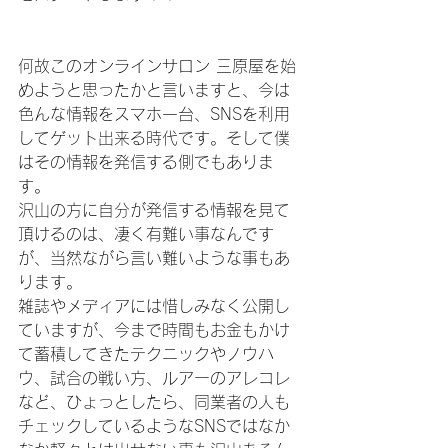
何故このオンラインサロン 三原屋を始
めようと思ったかと言いますと、今は
色んな情報をスマホ一台、SNSを利用
してゲット出来る時代です。そして僕
はその情報を発信する側でもありま
す。
沢山の方に自分が発信する情報を見て
頂けるのは、凄く有難い事なんです
が、当然ながら言い難いような事もあ
ります。
雑誌やメディアには惜しみなく公開し
ていますが、今まで時間もお金もかけ
て蓄積してきたテクニックやノウハ
ウ、試合の戦い方、ルアーのアレコレ
など、ひょっとしたら、同業者の人も
チェックしているようなSNSではなか